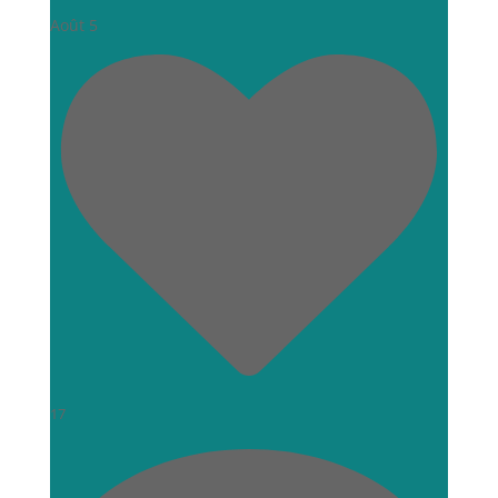
Août 5
17