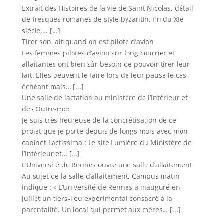
Extrait des Histoires de la vie de Saint Nicolas, détail
de fresques romanes de style byzantin, fin du XIe
siècle,…
[...]
Tirer son lait quand on est pilote d’avion
Les femmes pilotes d’avion sur long courrier et
allaitantes ont bien sûr besoin de pouvoir tirer leur
lait. Elles peuvent le faire lors de leur pause le cas
échéant mais…
[...]
Une salle de lactation au ministère de l’Intérieur et
des Outre-mer
Je suis très heureuse de la concrétisation de ce
projet que je porte depuis de longs mois avec mon
cabinet Lactissima : Le site Lumière du Ministère de
l’Intérieur et…
[...]
L’Université de Rennes ouvre une salle d’allaitement
Au sujet de la salle d’allaitement, Campus matin
indique : « L’Université de Rennes a inauguré en
juillet un tiers-lieu expérimental consacré à la
parentalité. Un local qui permet aux mères…
[...]