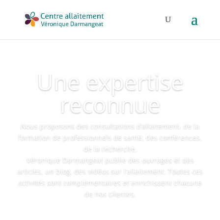
Une expertise
reconnue
Nous proposons des consultations d’allaitement, de la
formation de professionnels de santé, des conférences,
de la recherche.
Véronique Darmangeat publie des ouvrages et des
articles, un blog, des vidéos sur l’allaitement. Toutes ces
activités sont complémentaires et enrichissent chacune
de nos clientes.