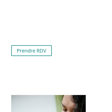
Le choix d'allaiter, bien
accompagnée.
Le Centre allaitement est à votre écoute.
Prendre RDV