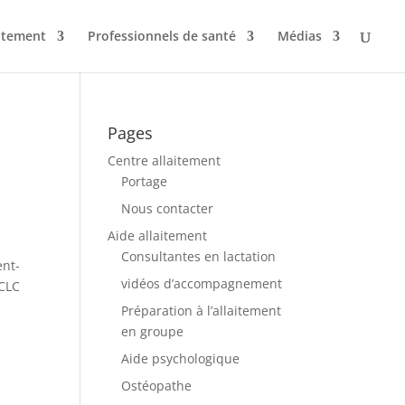
aitement
Professionnels de santé
Médias
Pages
Centre allaitement
Portage
Nous contacter
Aide allaitement
Consultantes en lactation
ent-
vidéos d’accompagnement
BCLC
Préparation à l’allaitement
en groupe
Aide psychologique
Ostéopathe