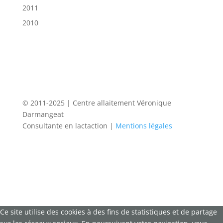
2011
2010
© 2011-2025 | Centre allaitement Véronique
Darmangeat
Consultante en lactaction |
Mentions légales
Ce site utilise des cookies à des fins de statistiques et de partage