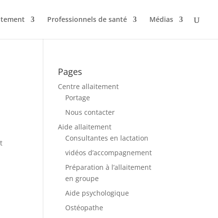
aitement
Professionnels de santé
Médias
Pages
Centre allaitement
Portage
Nous contacter
Aide allaitement
Consultantes en lactation
t
vidéos d’accompagnement
Préparation à l’allaitement
en groupe
Aide psychologique
Ostéopathe