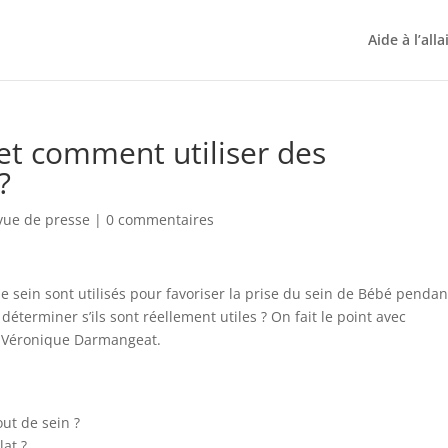
Aide à l’all
et comment utiliser des
?
vue de presse
|
0 commentaires
de sein sont utilisés pour favoriser la prise du sein de Bébé pendan
déterminer s’ils sont réellement utiles ? On fait le point avec
t Véronique Darmangeat.
out de sein ?
lat ?