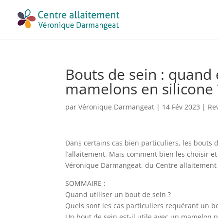
Bouts de sein : quand 
mamelons en silicone 
par
Véronique Darmangeat
|
14 Fév 2023
|
Re
Dans certains cas bien particuliers, les bouts 
l’allaitement. Mais comment bien les choisir et 
Véronique Darmangeat, du Centre allaitemen
SOMMAIRE :
Quand utiliser un bout de sein ?
Quels sont les cas particuliers requérant un b
Un bout de sein est-il utile avec un mamelon p