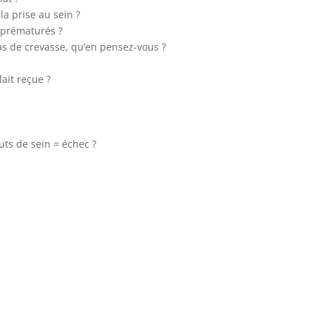
la prise au sein ?
s prématurés ?
s de crevasse, qu’en pensez-vous ?
lait reçue ?
s de sein = échec ?