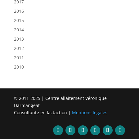
2017
2016
2015
2014
2013
2012
2011
2010
© 2011-2025 | Centre allaitement Véronique
Darmangeat
Consultante en lactaction |
Mentions légales