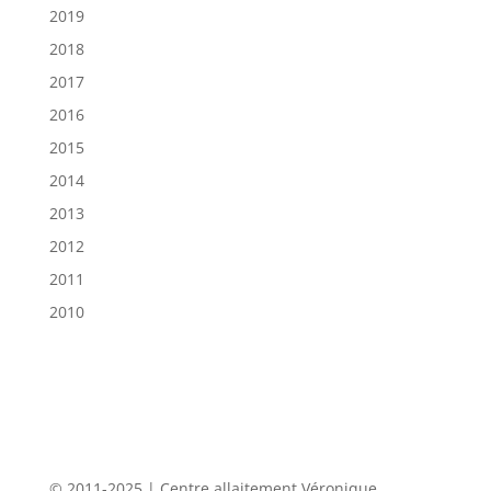
2019
2018
2017
2016
2015
2014
2013
2012
2011
2010
© 2011-2025 | Centre allaitement Véronique